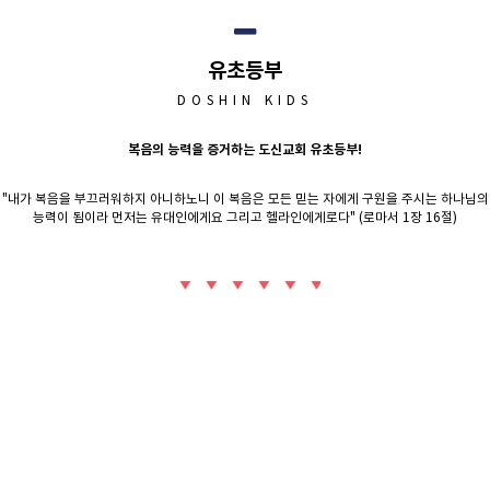
유초등부
DOSHIN KIDS
복음의 능력을 증거하는 도신교회 유초등부!
"내가 복음을 부끄러워하지 아니하노니 이 복음은 모든 믿는 자에게 구원을 주시는 하나님의
능력이 됨이라 먼저는 유대인에게요 그리고 헬라인에게로다" (로마서 1장 16절)