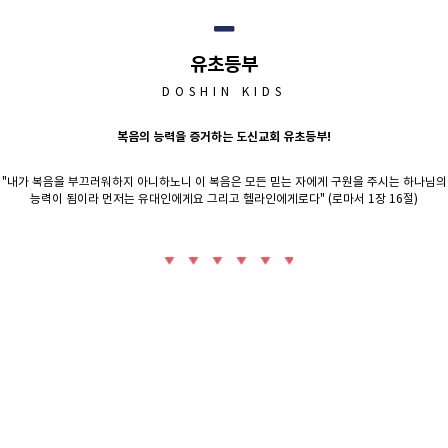
유초등부
DOSHIN KIDS
복음의 능력을 증거하는 도신교회 유초등부!
"내가 복음을 부끄러워하지 아니하노니 이 복음은 모든 믿는 자에게 구원을 주시는 하나님의
능력이 됨이라 먼저는 유대인에게요 그리고 헬라인에게로다" (로마서 1장 16절)